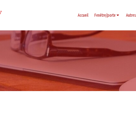
y
Accueil
Fenêtre/porte
Autres