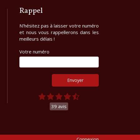
Rappel
N'hésitez pas à laisser votre numéro
et nous vous rappellerons dans les
meilleurs délais !
Votre numéro
Envoyer
39 avis
la manière dont vos informations sont manipulées.
Connexion