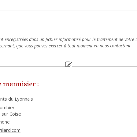
ont enregistrées dans un fichier informatisé pour le traitement de votre
oncernant, que vous pouvez exercer à tout moment
en nous contactant.
 menuisier :
onts du Lyonnais
lombier
 sur Coise
phone
illard.com