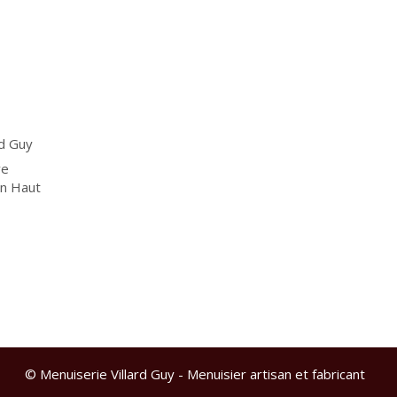
rd Guy
ve
en Haut
© Menuiserie Villard Guy - Menuisier artisan et fabricant