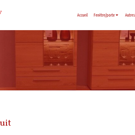
y
Accueil
Fenêtre/porte
Autres
uit