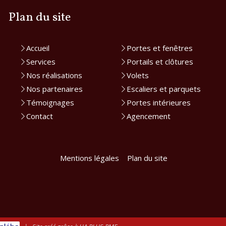
Plan du site
Accueil
Portes et fenêtres
Services
Portails et clôtures
Nos réalisations
Volets
Nos partenaires
Escaliers et parquets
Témoignages
Portes intérieures
Contact
Agencement
Mentions légales
Plan du site
rantissant la conformité avec les réglementations. Personnalisez vos préférences pour contrôler 