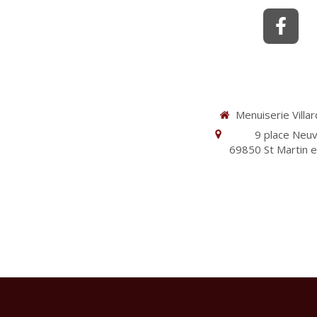
Menuiserie Villa
9 place Neu
69850
St Martin 