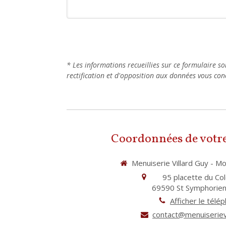
* Les informations recueillies sur ce formulaire s
rectification et d'opposition aux données vous c
Coordonnées de votre
Menuiserie Villard Guy - M
95 placette du Co
69590
St Symphorien
Afficher le télé
contact@menuiseriev