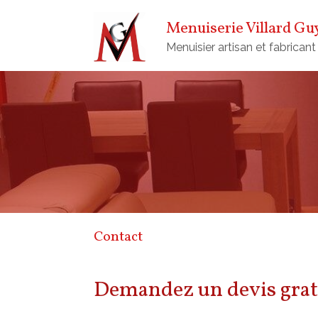
Menuiserie Villard Gu
Menuisier artisan et fabricant
Contact
Demandez un devis grat