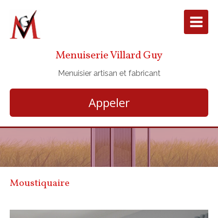
Menuiserie Villard Guy
Menuisier artisan et fabricant
Appeler
Moustiquaire