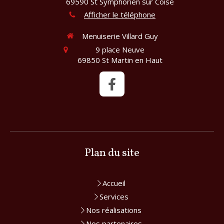
69590
St Symphorien sur Coise
Afficher le téléphone
Menuiserie Villard Guy
9 place Neuve
69850
St Martin en Haut
Plan du site
Accueil
Services
Nos réalisations
Nos partenaires