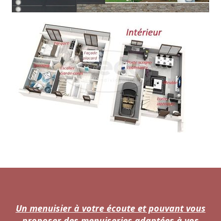
Un menuisier à votre écoute et pouvant vous
proposer des menuiseries adaptées à vos