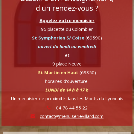
d'un rendez-vous ?
Appelez votre menuisier
95 placette du Colombier
St Symphorien S/ Coise
(69590)
ouvert du lundi au vendredi
et
9 place Neuve
St Martin en Haut
(69850)
horaires d'ouverture
LUNDI de 14 h à 17 h
Un menuisier de proximité dans les Monts du Lyonnais
04 78 44 55 22
contact@menuiserievillard.com